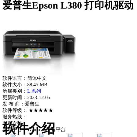
爱普生Epson L380 打印机驱动
软件语言：
简体中文
软件大小：
88.45 MB
所属类别：
L 系列
更新时间：2023-12-05
发 布 商：
爱普生
软件等级：
★★★★★
服务热线：
围观次数：
软件介绍
应用平台：
Windows所有平台