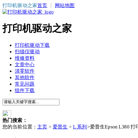
打印机驱动之家
首页
┆
网站地图
打印机驱动之家
打印机驱动下载
扫描仪驱动
维修资料
文章中心
清零软件
其他软件
常见问题
组件下载
热门搜索：
您的当前位置：
主页
>
爱普生
>
L 系列
>爱普生Epson L380