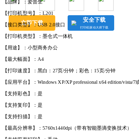
【品牌】：爱普生
【打印机型号】：L201
安全下载
立即下载
【接口类型】：USB 2.0接口
打印机驱动大师下载
【打印机类型】：墨仓式一体机
【用途】：小型商务办公
【最大幅面】：A4
【打印速度】：黑白：27页/分钟；彩色：15页/分钟
【应用平台】：Windows XP/XP professional x64 edition/vist
【支持彩色】：是
【支持复印】：是
【支持扫描】：是
【最高分辨率】：5760x1440dpi（带有智能墨滴变换技术）