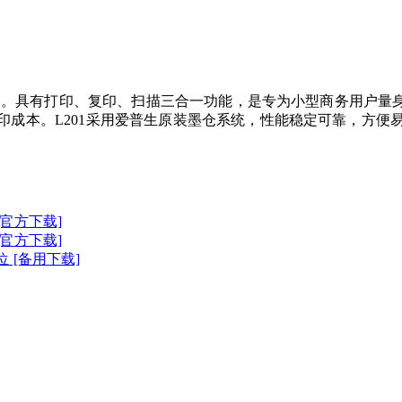
201。具有打印、复印、扫描三合一功能，是专为小型商务用户
印成本。L201采用爱普生原装墨仓系统，性能稳定可靠，方便
位 [官方下载]
位 [官方下载]
64位 [备用下载]