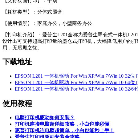
【支持双面打印】：手动
【耗材类型】：分体式墨盒
【使用情景】：家庭办公，小型商务办公
【打印机介绍】：爱普生L201全称为爱普生墨仓式一体机L
设计出可支持超高打印量的墨仓式打印机，大幅降低用户的打
用，无后顾之忧。
下载地址
EPSON L201 一体机驱动 For Win XP/Win 7/Win 10 32
EPSON L201 一体机驱动 For Win XP/Win 7/Win 10 64
EPSON L201 一体机驱动 For Win XP/Win 7/Win 10 32/
使用教程
电脑打印机驱动如何安装？
打印机连接电脑超详细攻略，小白也能秒懂
惠普打印机连电脑超简单，小白也能秒上手！
爱普生打印机驱动安装全攻略