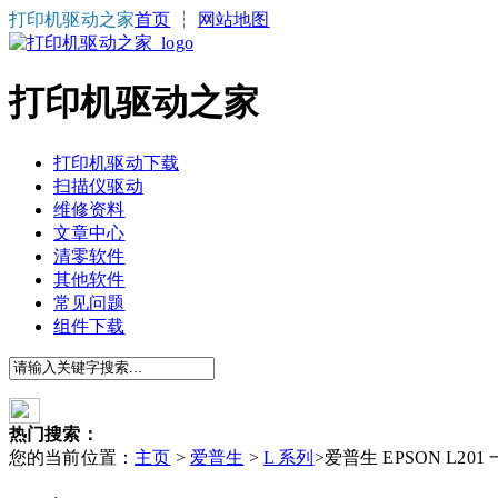
打印机驱动之家
首页
┆
网站地图
打印机驱动之家
打印机驱动下载
扫描仪驱动
维修资料
文章中心
清零软件
其他软件
常见问题
组件下载
热门搜索：
您的当前位置：
主页
>
爱普生
>
L 系列
>爱普生 EPSON L2