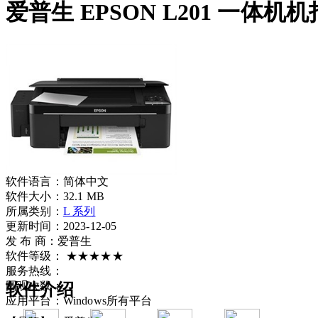
爱普生 EPSON L201 一体
软件语言：
简体中文
软件大小：
32.1 MB
所属类别：
L 系列
更新时间：2023-12-05
发 布 商：
爱普生
软件等级：
★★★★★
服务热线：
围观次数：
软件介绍
应用平台：
Windows所有平台