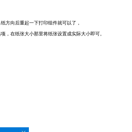
出纸方向后重起一下打印组件就可以了，
选项，在纸张大小那里将纸张设置成实际大小即可。