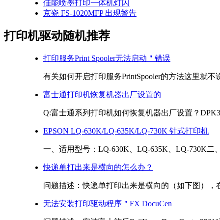
佳能喷墨打印一体机灯闪
京瓷 FS-1020MFP 出现警告
打印机驱动随机推荐
打印服务Print Spooler无法启动＂错误
有关如何开启打印服务PrintSpooler的方法这里就不
富士通打印机恢复机器出厂设置的
Q:富士通系列打印机如何恢复机器出厂设置？DPK300,310
EPSON LQ-630K/LQ-635K/LQ-730K 针式打印机
一、适用型号：LQ-630K、LQ-635K、LQ-730K
快递单打出来是横向的怎么办？
问题描述：快递单打印出来是横向的（如下图），在打
无法安装打印驱动程序＂FX DocuCen