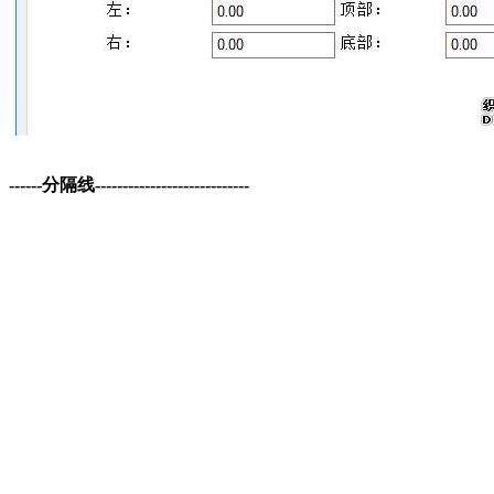
------分隔线----------------------------