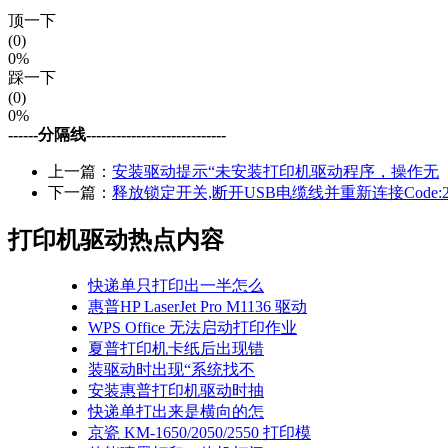
顶一下
(0)
0%
踩一下
(0)
0%
------分隔线----------------------------
上一篇：
安装驱动提示“未安装打印机驱动程序，操作无
下一篇：
释放锁定开关,断开USB电缆线并重新连接Code:2,
打印机驱动热点内容
快递单只打印出一半怎么
惠普HP LaserJet Pro M1136 驱动
WPS Office 无法启动打印作业
夏普打印机卡纸后出现错
装驱动时出现“系统找不
安装惠普打印机驱动时抽
快递单打出来是横向的怎
京瓷 KM-1650/2050/2550 打印模