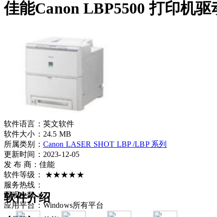
佳能Canon LBP5500 打印机
软件语言：
英文软件
软件大小：
24.5 MB
所属类别：
Canon LASER SHOT LBP /LBP 系列
更新时间：2023-12-05
发 布 商：
佳能
软件等级：
★★★★★
服务热线：
围观次数：
软件介绍
应用平台：
Windows所有平台