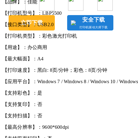
【品牌】：佳能
【打印机型号】：LBP5500
安全下载
立即下载
【接口类型】：USB2.0
打印机驱动大师下载
【打印机类型】：彩色激光打印机
【用途】：办公商用
【最大幅面】：A4
【打印速度】：黑白: 8页/分钟；彩色：8页/分钟
【应用平台】：Windows 7 / Windows 8 / Windows 10 / Windo
【支持彩色】：是
【支持复印】：否
【支持扫描】：否
【最高分辨率】：9600*600dpi