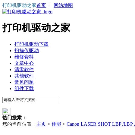
打印机驱动之家
首页
┆
网站地图
打印机驱动之家
打印机驱动下载
扫描仪驱动
维修资料
文章中心
清零软件
其他软件
常见问题
组件下载
热门搜索：
您的当前位置：
主页
>
佳能
>
Canon LASER SHOT LBP /LB