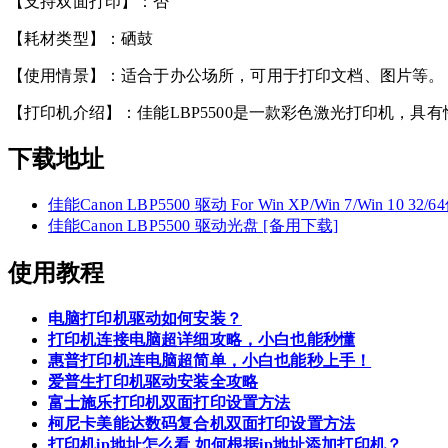
【支持双面打印】：否
【耗材类型】：硒鼓
【使用情景】：适合于办公场所，可用于打印文档、图片等。
【打印机介绍】：佳能LBP5500是一款彩色激光打印机，
下载地址
佳能Canon LBP5500 驱动 For Win XP/Win 7/Win 10 32
佳能Canon LBP5500 驱动光盘 [备用下载]
使用教程
电脑打印机驱动如何安装？
打印机连接电脑超详细攻略，小白也能秒懂
惠普打印机连电脑超简单，小白也能秒上手！
爱普生打印机驱动安装全攻略
富士施乐打印机双面打印设置方法
柯尼卡美能达数码复合机双面打印设置方法
打印机ip地址怎么看 如何根据ip地址添加打印机？