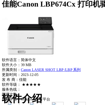
佳能Canon LBP674Cx 打印机
软件语言：
简体中文
软件大小：
39 MB
所属类别：
Canon LASER SHOT LBP /LBP 系列
更新时间：2023-12-05
发 布 商：
佳能
软件等级：
★★★★★
服务热线：
围观次数：
软件介绍
应用平台：
Windows所有平台