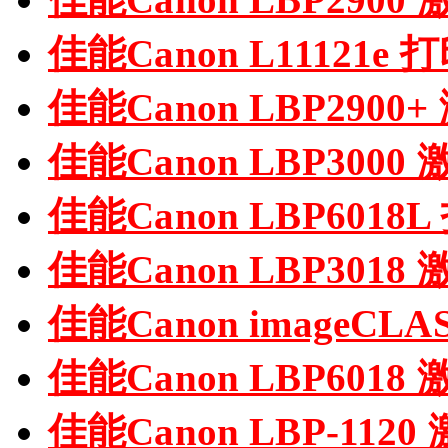
佳能Canon L11121e
佳能Canon LBP290
佳能Canon LBP300
佳能Canon LBP601
佳能Canon LBP301
佳能Canon imageCLA
佳能Canon LBP601
佳能Canon LBP-11