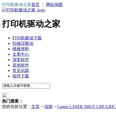
打印机驱动之家
首页
┆
网站地图
打印机驱动之家
打印机驱动下载
扫描仪驱动
维修资料
文章中心
清零软件
其他软件
常见问题
组件下载
热门搜索：
您的当前位置：
主页
>
佳能
>
Canon LASER SHOT LBP /LB