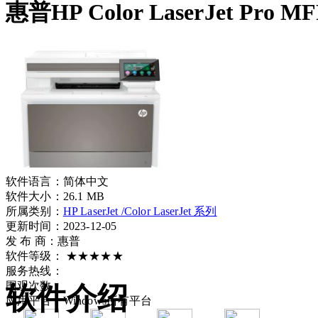
惠普HP Color LaserJet Pro 
软件语言：
简体中文
软件大小：
26.1 MB
所属类别：
HP LaserJet /Color LaserJet 系列
更新时间：2023-12-05
发 布 商：
惠普
软件等级：
★★★★★
服务热线：
围观次数：
软件介绍
应用平台：
Windows所有平台