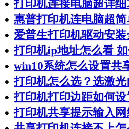
打印机连接电脑超详细
惠普打印机连电脑超简
爱普生打印机驱动安装
打印机ip地址怎么看 
win10系统怎么设置共
打印机怎么选？选激光
打印机打印边距如何设
打印机共享提示输入网
共享打印机连接不上怎