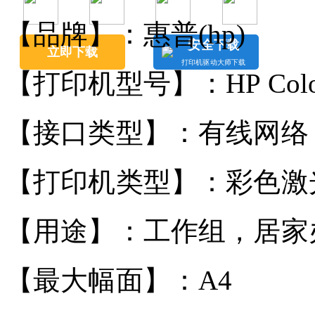
【品牌】：惠普(hp)
安全下载
立即下载
打印机驱动大师下载
【打印机型号】：HP Color La
【接口类型】：有线网络
【打印机类型】：彩色激
【用途】：工作组，居家
【最大幅面】：A4