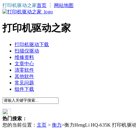
打印机驱动之家
首页
┆
网站地图
打印机驱动之家
打印机驱动下载
扫描仪驱动
维修资料
文章中心
清零软件
其他软件
常见问题
组件下载
热门搜索：
您的当前位置：
主页
>
衡力
>衡力HengLi HQ-635K 打印机驱