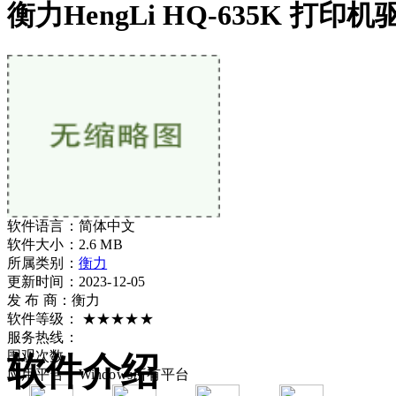
衡力HengLi HQ-635K 打印机
软件语言：
简体中文
软件大小：
2.6 MB
所属类别：
衡力
更新时间：2023-12-05
发 布 商：
衡力
软件等级：
★★★★★
服务热线：
围观次数：
软件介绍
应用平台：
Windows所有平台