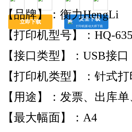
【品牌】：衡力HengLi
安全下载
立即下载
打印机驱动大师下载
【打印机型号】：HQ-635
【接口类型】：USB接口
【打印机类型】：针式打
【用途】：发票、出库单
【最大幅面】：A4