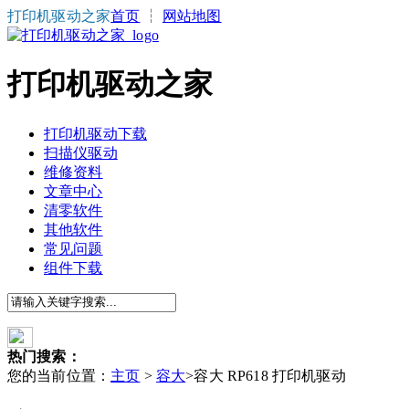
打印机驱动之家
首页
┆
网站地图
打印机驱动之家
打印机驱动下载
扫描仪驱动
维修资料
文章中心
清零软件
其他软件
常见问题
组件下载
热门搜索：
您的当前位置：
主页
>
容大
>容大 RP618 打印机驱动