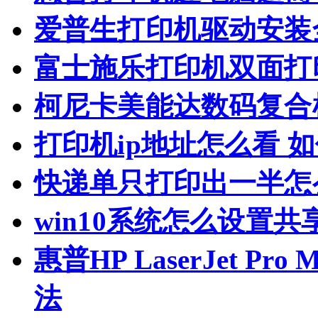
爱普生打印机驱动安装
富士施乐打印机双面打
柯尼卡美能达数码复合
打印机ip地址怎么看 
快递单只打印出一半怎
win10系统怎么设置共
惠普HP LaserJet P
法