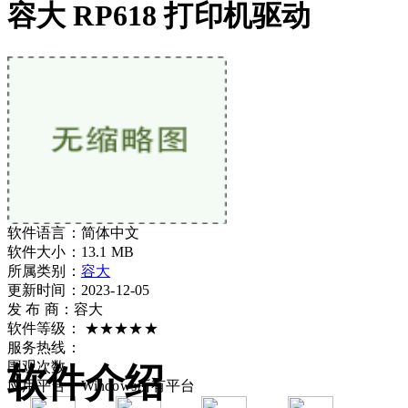
容大 RP618 打印机驱动
软件语言：
简体中文
软件大小：
13.1 MB
所属类别：
容大
更新时间：2023-12-05
发 布 商：
容大
软件等级：
★★★★★
服务热线：
围观次数：
软件介绍
应用平台：
Windows所有平台