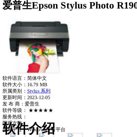
爱普生Epson Stylus Photo R
软件语言：
简体中文
软件大小：
16.79 MB
所属类别：
Stylus 系列
更新时间：2023-12-05
发 布 商：
爱普生
软件等级：
★★★★★
服务热线：
围观次数：
软件介绍
应用平台：
Windows所有平台