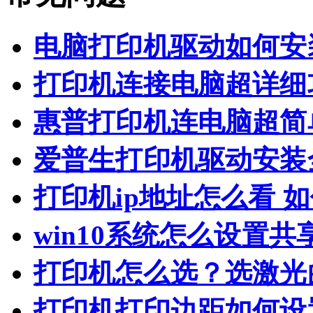
电脑打印机驱动如何安
打印机连接电脑超详细
惠普打印机连电脑超简
爱普生打印机驱动安装
打印机ip地址怎么看 
win10系统怎么设置共
打印机怎么选？选激光
打印机打印边距如何设