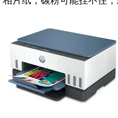
相片纸，碳粉可能挂不住，