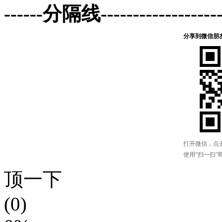
------分隔线--------------------
顶一下
(0)