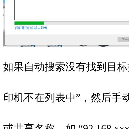
如果自动搜索没有找到目标
印机不在列表中”，然后手动
或共享名称，如 “92.168.xxx